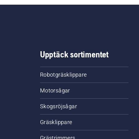
Upptäck sortimentet
Robotgräsklippare
Motorsågar
Skogsröjsågar
Gräsklippare
Grästrimmers