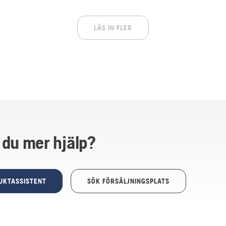
LÄS IN FLER
 du mer hjälp?
UKTASSISTENT
SÖK FÖRSÄLJNINGSPLATS