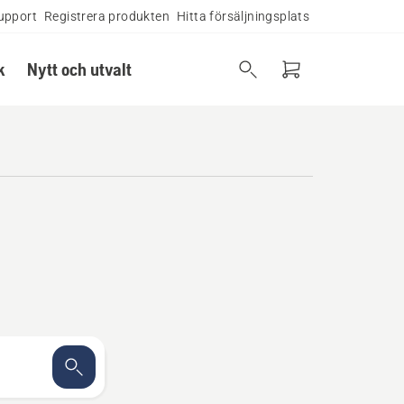
upport
Registrera produkten
Hitta försäljningsplats
k
Nytt och utvalt