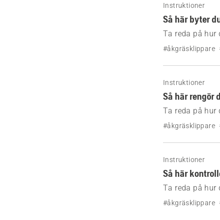
Instruktioner
Så här byter d
Ta reda på hur 
#åkgräsklippare
Instruktioner
Så här rengör 
Ta reda på hur 
#åkgräsklippare
Instruktioner
Så här kontrol
Ta reda på hur 
Husqvarna.
#åkgräsklippare