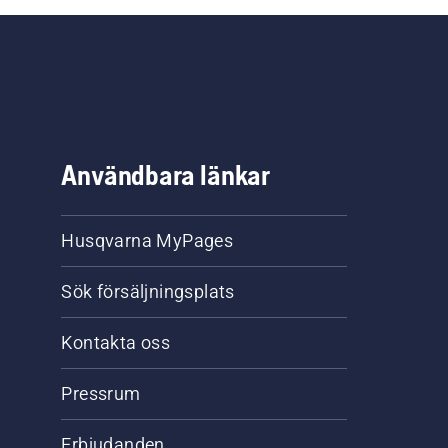
Användbara länkar
Husqvarna MyPages
Sök försäljningsplats
Kontakta oss
Pressrum
Erbjudanden