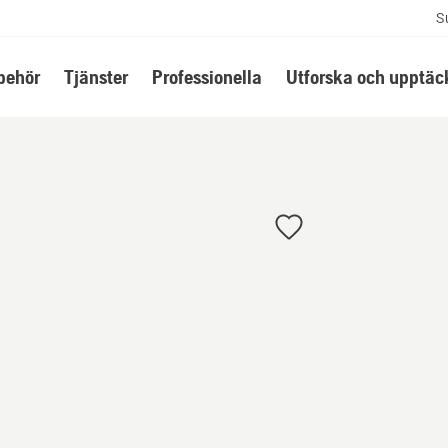
S
lbehör
Tjänster
Professionella
Utforska och upptäc