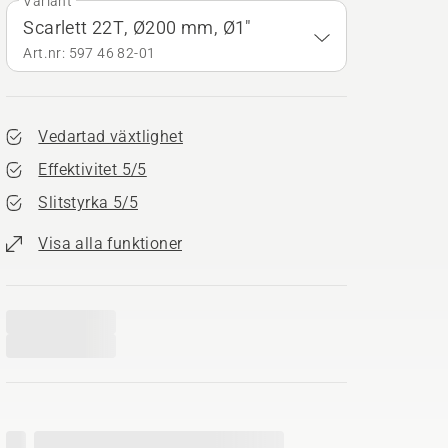
Variant
Scarlett 22T, Ø200 mm, Ø1"
Art.nr: 597 46 82‑01
Vedartad växtlighet
Effektivitet 5/5
Slitstyrka 5/5
Visa alla funktioner