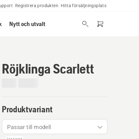
upport
Registrera produkten
Hitta försäljningsplats
k
Nytt och utvalt
Röjklinga Scarlett
Produktvariant
Passar till modell