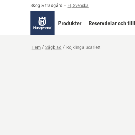
Skog & trädgård
–
FI, Svenska
Produkter
Reservdelar och til
Hem
Sågblad
Röjklinga Scarlett