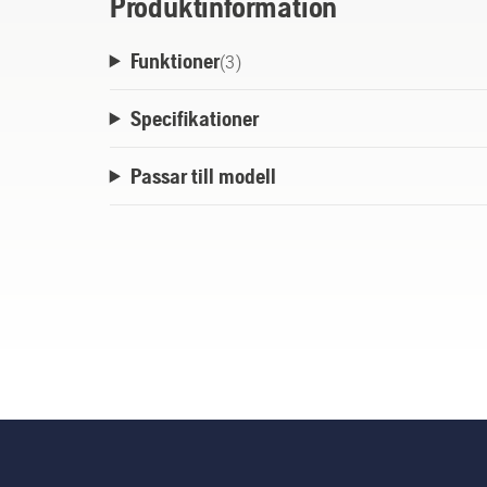
Produktinformation
Funktioner
(
3
)
Specifikationer
Passar till modell