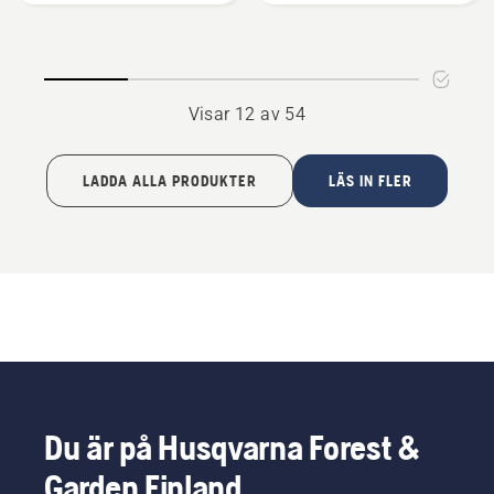
Visar 12 av 54
LADDA ALLA PRODUKTER
LÄS IN FLER
Du är på Husqvarna Forest &
Garden Finland