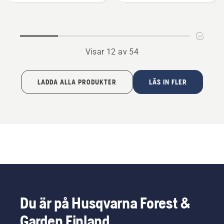
Visar 12 av 54
LADDA ALLA PRODUKTER
LÄS IN FLER
Du är på Husqvarna Forest &
Garden Finland