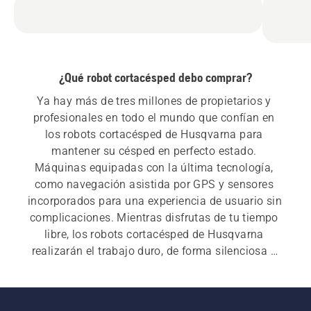
¿Qué robot cortacésped debo comprar?
Ya hay más de tres millones de propietarios y 
profesionales en todo el mundo que confían en 
los robots cortacésped de Husqvarna para 
mantener su césped en perfecto estado. 
Máquinas equipadas con la última tecnología, 
como navegación asistida por GPS y sensores 
incorporados para una experiencia de usuario sin 
complicaciones. Mientras disfrutas de tu tiempo 
libre, los robots cortacésped de Husqvarna 
realizarán el trabajo duro, de forma silenciosa y 
autónoma, sin que tú tengas que hacer nada. 
Con la aplicación Automower® Connect, tu robot 
cortacésped está listo para conectarse a tu 