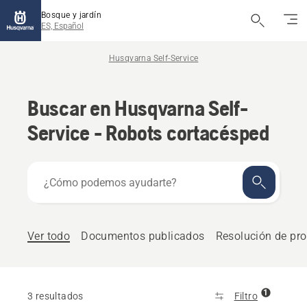
Bosque y jardín
ES, Español
Husqvarna Self-Service
Buscar en Husqvarna Self-
Service - Robots cortacésped
¿Cómo
podemos
ayudarte?
Ver todo
Documentos publicados
Resolución de pr
1
3 resultados
Filtro