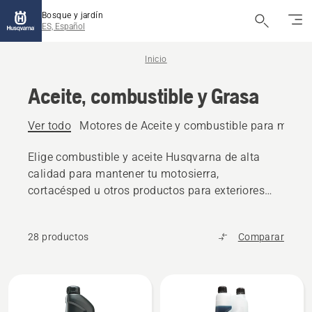
Bosque y jardín
ES, Español
Inicio
Aceite, combustible y Grasa
Ver todo
Motores de Aceite y combustible para motor
Elige combustible y aceite Husqvarna de alta
calidad para mantener tu motosierra,
cortacésped u otros productos para exteriores
funcionando sin problemas.
28 productos
Comparar
Todos
los