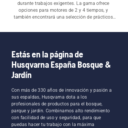
durante trabajos exigentes. La gama ofrece 
opciones para motores de 2 y 4 tiempos, y 
también encontrará una selección de prácticos 
accesorios.
Estás en la página de
Husqvarna España Bosque &
Jardín
Con más de 330 años de innovación y pasión a
sus espaldas, Husqvarna dota a los
profesionales de productos para el bosque,
parque y jardín. Combinamos alto rendimiento
con facilidad de uso y seguridad, para que
puedas hacer tu trabajo con la máxima