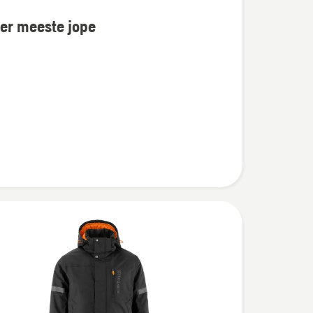
er meeste jope
u