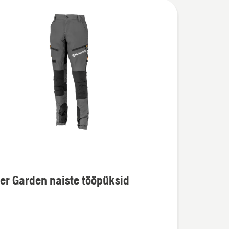
er Garden naiste tööpüksid
u