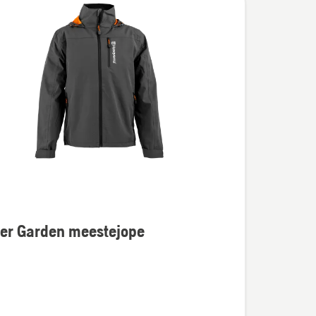
er Garden meestejope
u