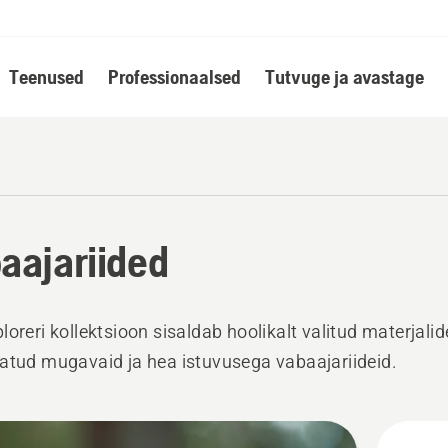
Teenused
Professionaalsed
Tutvuge ja avastage
aajariided
loreri kollektsioon sisaldab hoolikalt valitud materjalid
atud mugavaid ja hea istuvusega vabaajariideid.