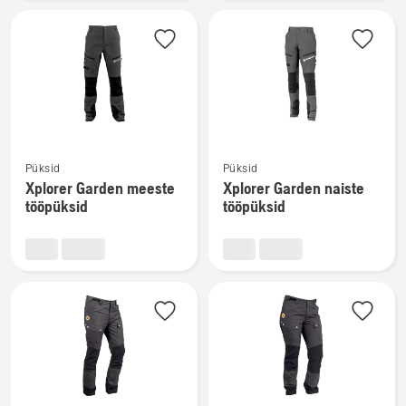
jope
kohta
kohta
Vaata
Vaata
Püksid
Püksid
rohkem
rohkem
Xplorer Garden meeste
Xplorer Garden naiste
üksikasju
üksikasju
tööpüksid
tööpüksid
toote
toote
Xplorer
Xplorer
Garden
Garden
meeste
naiste
tööpüksid
tööpüksid
kohta
kohta