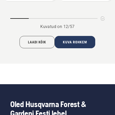
kohta
kohta
Kuvatud on 12/57
LAADI KÕIK
KUVA ROHKEM
Oled Husqvarna Forest &
Gardeni Eesti lehel