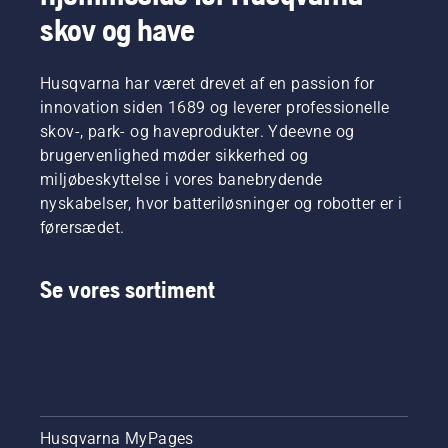
skov og have
Husqvarna har været drevet af en passion for
innovation siden 1689 og leverer professionelle
skov-, park- og haveprodukter. Ydeevne og
brugervenlighed møder sikkerhed og
miljøbeskyttelse i vores banebrydende
nyskabelser, hvor batteriløsninger og robotter er i
førersædet.
Se vores sortiment
Husqvarna MyPages