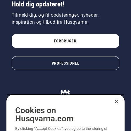
Hold dig opdateret!
Tilmeld dig, og få opdateringer, nyheder,
inspiration og tilbud fra Husqvarna.
FORBRUGER
PROFESSIONEL
Cookies on
Husqvarna.com
© Husqvarna AB (publ). Alle rettigheder forbeholdes. De
By clicking “Accept Cookies”, you agree to the storing of