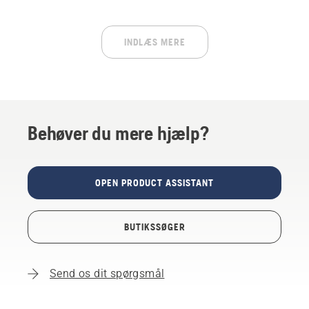
meget mere. Kom hurtigt tilbage til arbejdet.
INDLÆS MERE
Behøver du mere hjælp?
OPEN PRODUCT ASSISTANT
BUTIKSSØGER
Send os dit spørgsmål