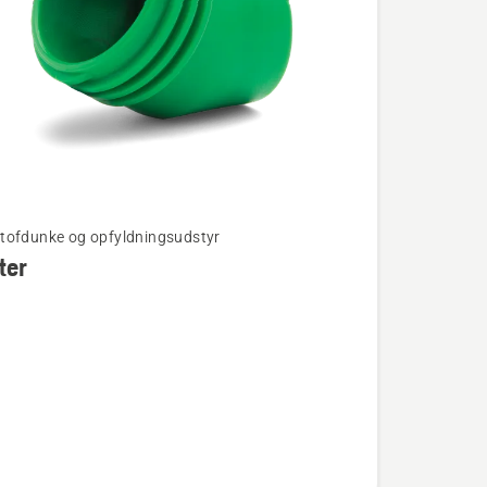
ofdunke og opfyldningsudstyr
ter