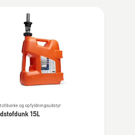
ofdunke og opfyldningsudstyr
dstofdunk 15L