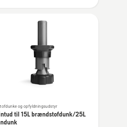
ofdunke og opfyldningsudstyr
ntud til 15L brændstofdunk/25L
indunk