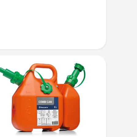
ofdunk