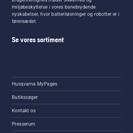
miljøbeskyttelse i vores banebrydende
nyskabelser, hvor batteriløsninger og robotter er i
førersædet.
Se vores sortiment
Husqvarna MyPages
Butikssøger
Kontakt os
Presserum