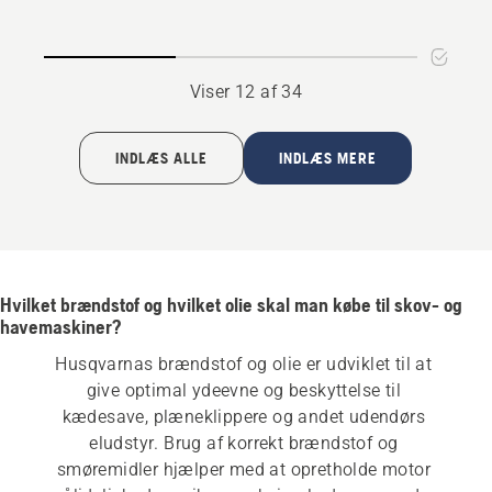
Viser 12 af 34
INDLÆS ALLE
INDLÆS MERE
Hvilket brændstof og hvilket olie skal man købe til skov- og
havemaskiner?
Husqvarnas brændstof og olie er udviklet til at 
give optimal ydeevne og beskyttelse til 
kædesave, plæneklippere og andet udendørs 
eludstyr. Brug af korrekt brændstof og 
smøremidler hjælper med at opretholde motor 