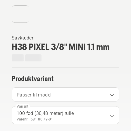
Savkæder
H38 PIXEL 3/8" MINI 1.1 mm
Produktvariant
Passer til model
Variant
100 fod (30,48 meter) rulle
Varenr.: 581 80 79‑01