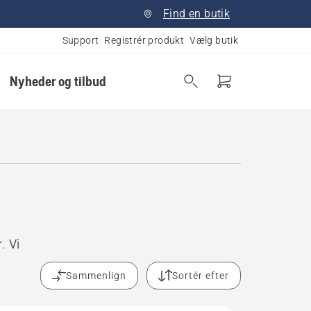
Find en butik
Support
Registrér produkt
Vælg butik
Nyheder og tilbud
. Vi
Sammenlign
Sortér efter