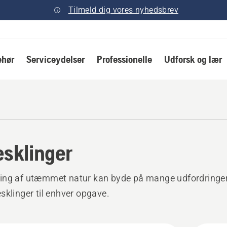
Tilmeld dig vores nyhedsbrev
ehør
Serviceydelser
Professionelle
Udforsk og lær
sklinger
ing af utæmmet natur kan byde på mange udfordringer
sklinger til enhver opgave.