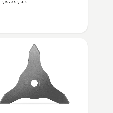
t, grovere græs