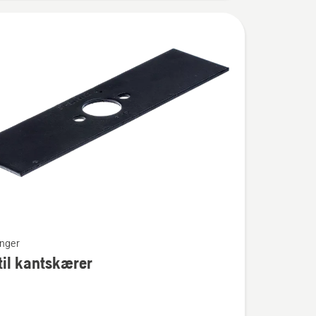
nger
til kantskærer