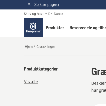
Se kampagner
Skov og have
–
DK, Dansk
Produkter
Reservedele og tilb
Hjem
Græsklinger
Græ
Produktkategorier
Vis alle
Beskær
har græ