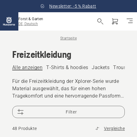
Newsletter: -5 % Rabatt
Forst & Garten
DE, Deutsch
Startseite
Freizeitkleidung
Alle anzeigen
T-Shirts & hoodies
Jackets
Trousers
Für die Freizeitkleidung der Xplorer-Serie wurde
Material ausgewählt, das für einen hohen
Tragekomfort und eine hervorragende Passform
sorgt.
Filter
48 Produkte
Vergleiche