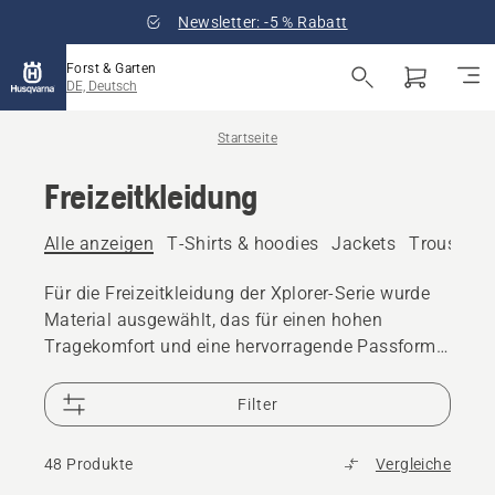
Newsletter: -5 % Rabatt
Forst & Garten
DE, Deutsch
Startseite
Freizeitkleidung
Alle anzeigen
T-Shirts & hoodies
Jackets
Trousers
Für die Freizeitkleidung der Xplorer-Serie wurde
Material ausgewählt, das für einen hohen
Tragekomfort und eine hervorragende Passform
sorgt.
Filter
48 Produkte
Vergleiche