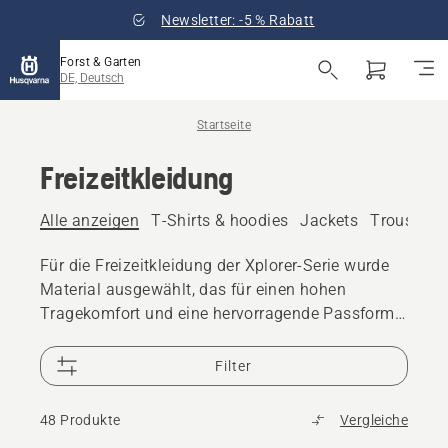
Newsletter: -5 % Rabatt
Forst & Garten
DE, Deutsch
Startseite
Freizeitkleidung
Alle anzeigen
T-Shirts & hoodies
Jackets
Trousers
Für die Freizeitkleidung der Xplorer-Serie wurde
Material ausgewählt, das für einen hohen
Tragekomfort und eine hervorragende Passform
sorgt.
Filter
48 Produkte
Vergleiche