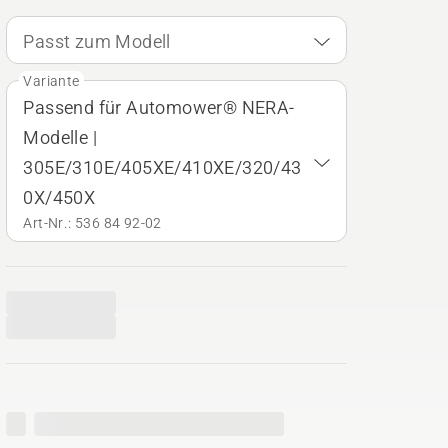
Passt zum Modell
Variante
Passend für Automower® NERA-
Modelle |
305E/310E/405XE/410XE/320/43
0X/450X
Art-Nr.: 536 84 92‑02