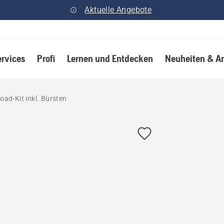
Aktuelle Angebote
ervices
Profi
Lernen und Entdecken
Neuheiten & A
ad-Kit inkl. Bürsten