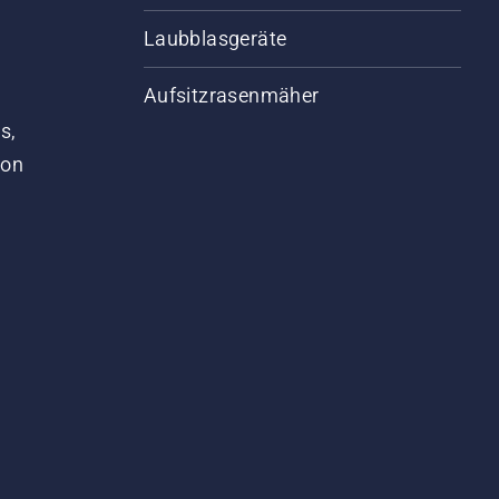
Laubblasgeräte
Aufsitzrasenmäher
s,
von