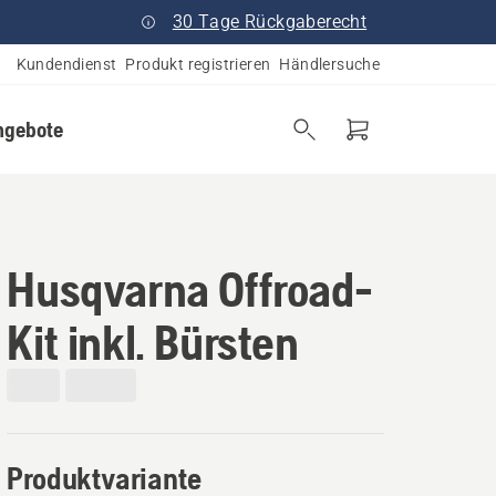
30 Tage Rückgaberecht
Kundendienst
Produkt registrieren
Händlersuche
ngebote
Husqvarna Offroad-
Kit inkl. Bürsten
Produktvariante