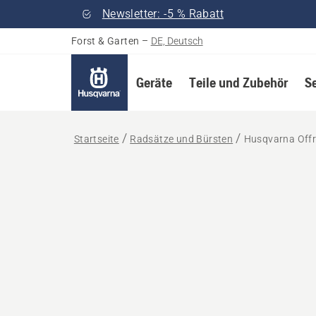
Newsletter: -5 % Rabatt
Forst & Garten
–
DE, Deutsch
Geräte
Teile und Zubehör
S
Startseite
Radsätze und Bürsten
Husqvarna Offro