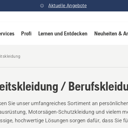
Aktuelle Angebote
ervices
Profi
Lernen und Entdecken
Neuheiten & A
itskleidung
eitskleidung / Berufskleid
en Sie unser umfangreiches Sortiment an persönlicher
ausrüstung, Motorsägen-Schutzkleidung und vielem m
ssige, hochwertige Lösungen sorgen dafür, dass Sie fü