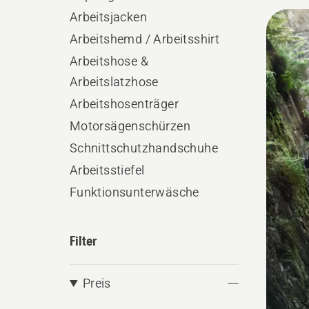
Herausf
Alle
Arbeitsjacken
Produ
Arbeitshemd / Arbeitsshirt
Arbeitshose &
Arbeitslatzhose
Arbeitshosenträger
Motorsägenschürzen
Schnittschutzhandschuhe
Arbeitsstiefel
Funktionsunterwäsche
Filter
Preis