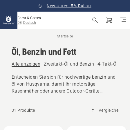
Newsletter: -5 % Rabatt
Forst & Garten
DE, Deutsch
Startseite
Öl, Benzin und Fett
Alle anzeigen
Zweitakt-Öl und Benzin
4-Takt-Öl und 
Entscheiden Sie sich für hochwertige benzin und
öl von Husqvarna, damit Ihr motorsäge,
Rasenmäher oder andere Outdoor-Geräte
reibungslos funktioniert.
31 Produkte
Vergleiche
Alle