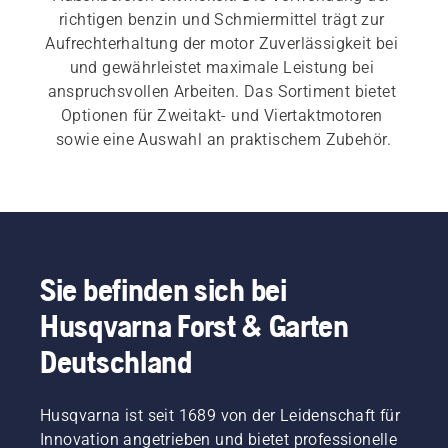
richtigen benzin und Schmiermittel trägt zur 
Aufrechterhaltung der motor Zuverlässigkeit bei 
und gewährleistet maximale Leistung bei 
anspruchsvollen Arbeiten. Das Sortiment bietet 
Optionen für Zweitakt- und Viertaktmotoren 
sowie eine Auswahl an praktischem Zubehör.
Sie befinden sich bei
Husqvarna Forst & Garten
Deutschland
Husqvarna ist seit 1689 von der Leidenschaft für
Innovation angetrieben und bietet professionelle