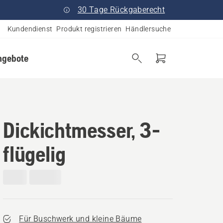
30 Tage Rückgaberecht
Kundendienst
Produkt registrieren
Händlersuche
ngebote
Dickichtmesser, 3-
flügelig
Für Buschwerk und kleine Bäume