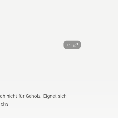
1/1
och nicht für Gehölz. Eignet sich
uchs.