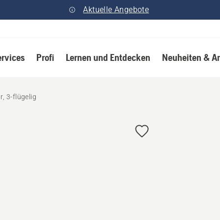
Aktuelle Angebote
ervices
Profi
Lernen und Entdecken
Neuheiten & A
 3-flügelig