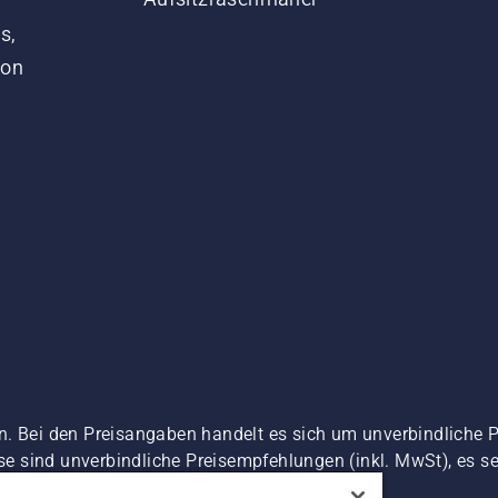
s,
von
n. Bei den Preisangaben handelt es sich um unverbindliche 
ise sind unverbindliche Preisempfehlungen (inkl. MwSt), es se