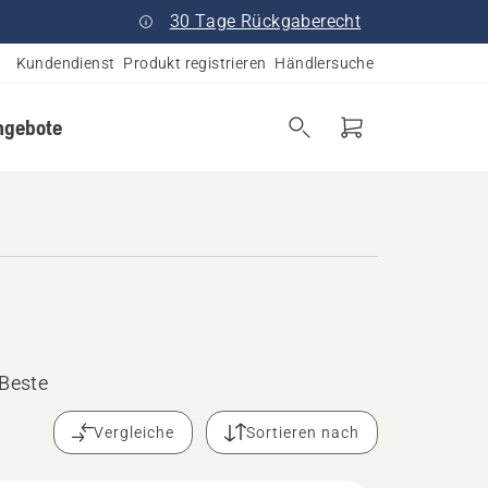
30 Tage Rückgaberecht
Kundendienst
Produkt registrieren
Händlersuche
ngebote
Beste
Vergleiche
Sortieren nach