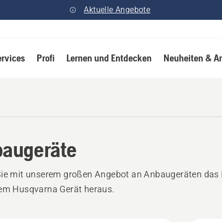
Aktuelle Angebote
ervices
Profi
Lernen und Entdecken
Neuheiten & A
augeräte
Sie mit unserem großen Angebot an Anbaugeräten das 
rem Husqvarna Gerät heraus.