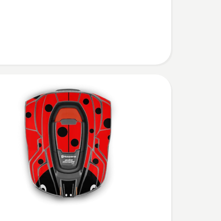
,
bewertung