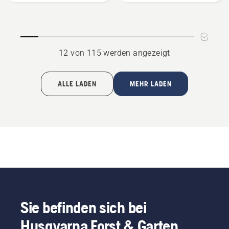
(Ersatz-
Set,
2 Bürsten)
anzeigen
12 von 115 werden angezeigt
ALLE LADEN
MEHR LADEN
Sie befinden sich bei
Husqvarna Forst & Garten