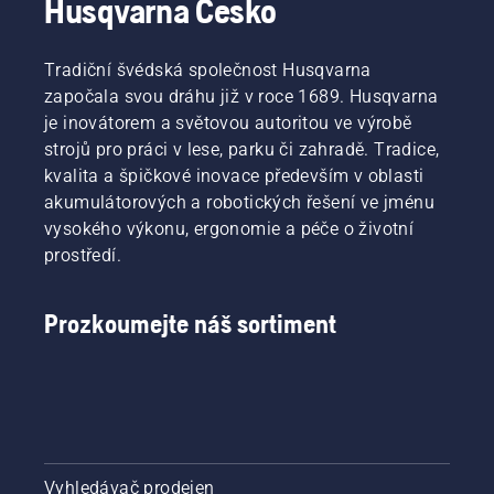
Husqvarna Česko
Tradiční švédská společnost Husqvarna
započala svou dráhu již v roce 1689. Husqvarna
je inovátorem a světovou autoritou ve výrobě
strojů pro práci v lese, parku či zahradě. Tradice,
kvalita a špičkové inovace především v oblasti
akumulátorových a robotických řešení ve jménu
vysokého výkonu, ergonomie a péče o životní
prostředí.
Prozkoumejte náš sortiment
Vyhledávač prodejen