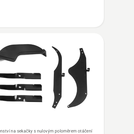
enství na sekačky s nulovým poloměrem otáčení