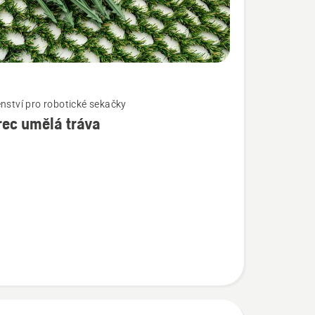
enství pro robotické sekačky
ec umělá tráva
í