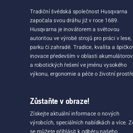
Tradiční švédská společnost Husqvarna
započala svou dráhu již v roce 1689.
Husqvarna je inovátorem a světovou
autoritou ve výrobě strojů pro práci v lese,
parku či zahradě. Tradice, kvalita a špičko
inovace především v oblasti akumulátoro
a robotických řešení ve jménu vysokého
výkonu, ergonomie a péče o životní prostře
Zůstaňte v obraze!
Získejte aktuální informace o nových
výrobcích, speciálních nabídkách a více. Z
se můžete přihlásit k odběru našeho