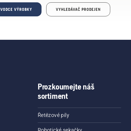
ŮVODCE VÝROBKY
VYHLEDÁVAČ PRODEJEN
Prozkoumejte náš
sortiment
Řetězové pily
Robotické sekačky