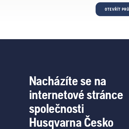
OTEVŘÍT PR
Nacházíte se na
internetové stránce
společnosti
Husqvarna Česko