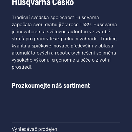
Husqvarna Česko
Tradiční švédská společnost Husqvarna
započala svou dráhu již v roce 1689. Husqvarna
je inovátorem a světovou autoritou ve výrobě
strojů pro práci v lese, parku či zahradě. Tradice,
kvalita a špičkové inovace především v oblasti
akumulátorových a robotických řešení ve jménu
vysokého výkonu, ergonomie a péče o životní
prostředí.
Prozkoumejte náš sortiment
Vyhledávač prodejen