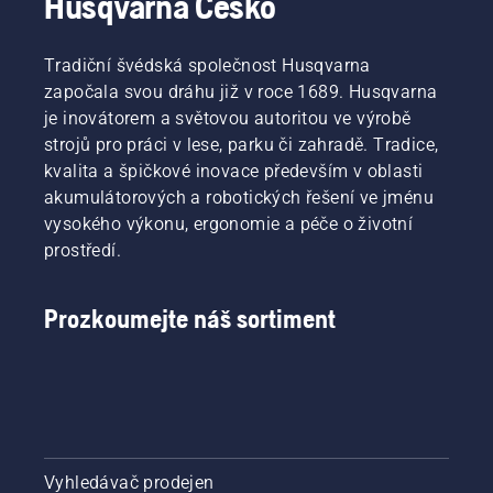
Husqvarna Česko
Tradiční švédská společnost Husqvarna
započala svou dráhu již v roce 1689. Husqvarna
je inovátorem a světovou autoritou ve výrobě
strojů pro práci v lese, parku či zahradě. Tradice,
kvalita a špičkové inovace především v oblasti
akumulátorových a robotických řešení ve jménu
vysokého výkonu, ergonomie a péče o životní
prostředí.
Prozkoumejte náš sortiment
Vyhledávač prodejen