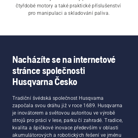
čtyřdobé motory a také praktické příslušenství 
pro manipulaci a skladování paliva.
Nacházíte se na internetové
stránce společnosti
Husqvarna Česko
Tradiční švédská společnost Husqvarna
započala svou dráhu již v roce 1689. Husqvarna
je inovátorem a světovou autoritou ve výrobě
strojů pro práci v lese, parku či zahradě. Tradice,
kvalita a špičkové inovace především v oblasti
akumulátorových a robotických řešení ve jménu