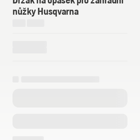
nůžky Husqvarna