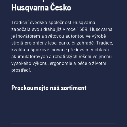
Husqvarna Česko
Tradiční švédská společnost Husqvarna
započala svou dráhu již v roce 1689. Husqvarna
je inovátorem a světovou autoritou ve výrobě
strojů pro práci v lese, parku či zahradě. Tradice,
kvalita a špičkové inovace především v oblasti
akumulátorových a robotických řešení ve jménu
vysokého výkonu, ergonomie a péče o životní
prostředí.
Prozkoumejte náš sortiment