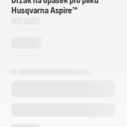
Husqvarna Aspire™