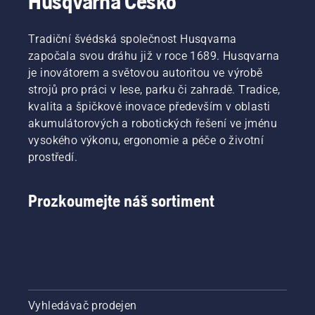
Husqvarna Česko
Tradiční švédská společnost Husqvarna
započala svou dráhu již v roce 1689. Husqvarna
je inovátorem a světovou autoritou ve výrobě
strojů pro práci v lese, parku či zahradě. Tradice,
kvalita a špičkové inovace především v oblasti
akumulátorových a robotických řešení ve jménu
vysokého výkonu, ergonomie a péče o životní
prostředí.
Prozkoumejte náš sortiment
Vyhledávač prodejen