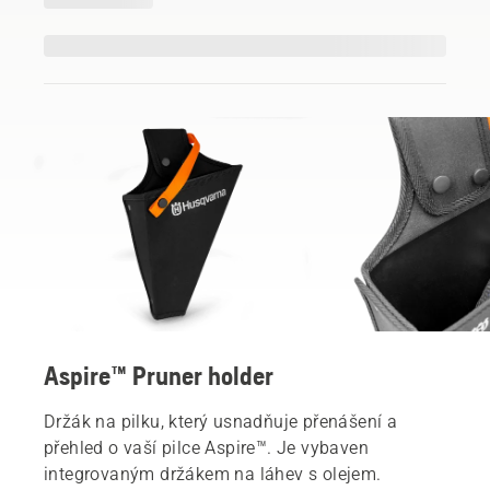
Aspire™ Pruner holder
Držák na pilku, který usnadňuje přenášení a
přehled o vaší pilce Aspire™. Je vybaven
integrovaným držákem na láhev s olejem.