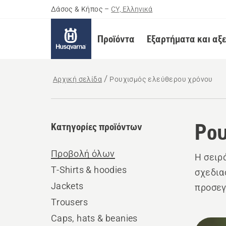
Δάσος & Κήπος
–
CY, Ελληνικά
Προϊόντα
Εξαρτήματα και αξ
Αρχική σελίδα
Ρουχισμός ελεύθερου χρόνου
Ρου
Κατηγορίες προϊόντων
Προβολή όλων
Η σειρ
T-Shirts & hoodies
σχεδια
Jackets
προσεγ
Trousers
Caps, hats & beanies
Όλα