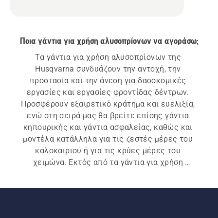
Ποια γάντια για χρήση αλυσοπρίονων να αγοράσω;
Τα γάντια για χρήση αλυσοπρίονων της 
Husqvarna συνδυάζουν την αντοχή, την 
προστασία και την άνεση για δασοκομικές 
εργασίες και εργασίες φροντίδας δέντρων. 
Προσφέρουν εξαιρετικό κράτημα και ευελιξία, 
ενώ στη σειρά μας θα βρείτε επίσης γάντια 
κηπουρικής και γάντια ασφαλείας, καθώς και 
μοντέλα κατάλληλα για τις ζεστές μέρες του 
καλοκαιριού ή για τις κρύες μέρες του 
χειμώνα. Εκτός από τα γάντια για χρήση 
αλυσοπρίονων, η σειρά εξοπλισμού ατομικής 
προστασίας (ΕΑΠ) περιλαμβάνει επίσης κράνη 
δασοκομίας, ωτοασπίδες, γυαλιά ασφαλείας, 
παντελόνια για χρήση αλυσοπρίονων, μπουφάν 