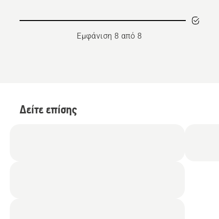
εργασίες
με
αλυσοπρίονο
Εμφάνιση 8 από 8
Δείτε επίσης