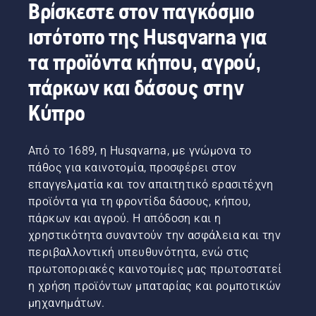
για χρήση αλυσοπρίονων, μπότες για χρήση 
Βρίσκεστε στον παγκόσμιο
αλυσοπρίονων και πολλά άλλα σημαντικά μέσα 
ιστότοπο της Husqvarna για
προστασίας.
τα προϊόντα κήπου, αγρού,
πάρκων και δάσους στην
Κύπρο
Από το 1689, η Husqvarna, με γνώμονα το
πάθος για καινοτομία, προσφέρει στον
επαγγελματία και τον απαιτητικό ερασιτέχνη
προϊόντα για τη φροντίδα δάσους, κήπου,
πάρκων και αγρού. Η απόδοση και η
χρηστικότητα συναντούν την ασφάλεια και την
περιβαλλοντική υπευθυνότητα, ενώ στις
πρωτοποριακές καινοτομίες μας πρωτοστατεί
η χρήση προϊόντων μπαταρίας και ρομποτικών
μηχανημάτων.