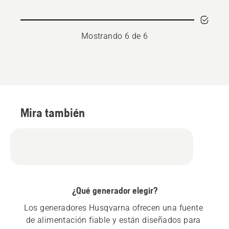
Mostrando 6 de 6
Mira también
¿Qué generador elegir?
Los generadores Husqvarna ofrecen una fuente 
de alimentación fiable y están diseñados para 