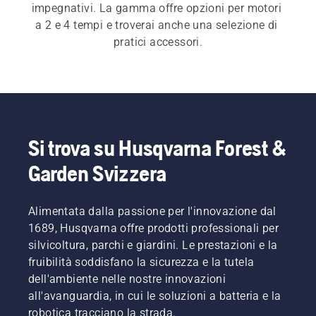
impegnativi. La gamma offre opzioni per motori 
a 2 e 4 tempi e troverai anche una selezione di 
pratici accessori.
Si trova su Husqvarna Forest &
Garden Svizzera
Alimentata dalla passione per l'innovazione dal
1689, Husqvarna offre prodotti professionali per
silvicoltura, parchi e giardini. Le prestazioni e la
fruibilità soddisfano la sicurezza e la tutela
dell'ambiente nelle nostre innovazioni
all'avanguardia, in cui le soluzioni a batteria e la
robotica tracciano la strada.