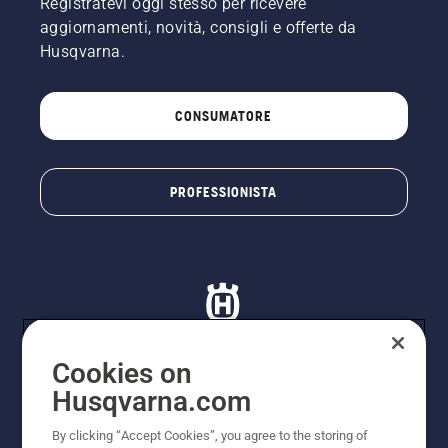
Registratevi oggi stesso per ricevere
aggiornamenti, novità, consigli e offerte da
Husqvarna.
CONSUMATORE
PROFESSIONISTA
Cookies on
Husqvarna.com
© Husqvarna AB (publ). Tutti i diritti riservati. I prezzi
proposti sono prezzi consigliati non vincolanti di
By clicking “Accept Cookies”, you agree to the storing of
Husqvarna Schweiz AG per i rivenditori specializzati