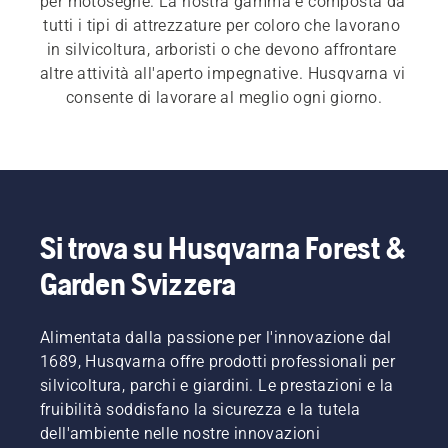
per motoseghe. La nostra gamma è composta da 
tutti i tipi di attrezzature per coloro che lavorano 
in silvicoltura, arboristi o che devono affrontare 
altre attività all'aperto impegnative. Husqvarna vi 
consente di lavorare al meglio ogni giorno.
Si trova su Husqvarna Forest &
Garden Svizzera
Alimentata dalla passione per l'innovazione dal
1689, Husqvarna offre prodotti professionali per
silvicoltura, parchi e giardini. Le prestazioni e la
fruibilità soddisfano la sicurezza e la tutela
dell'ambiente nelle nostre innovazioni