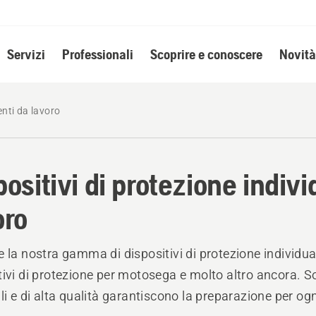
Servizi
Professionali
Scoprire e conoscere
Novità
enti da lavoro
positivi di protezione indiv
oro
e la nostra gamma di dispositivi di protezione individua
tivi di protezione per motosega e molto altro ancora. S
ili e di alta qualità garantiscono la preparazione per ogn