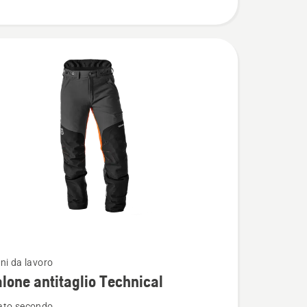
ni da lavoro
i
lone antitaglio Technical
ato secondo