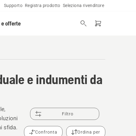
Supporto
Registra prodotto
Seleziona rivenditore
 e offerte
iduale e indumenti da
le,
Filtro
oluzioni
i sfida.
Confronta
Ordina per