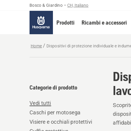
Bosco & Giardino
–
CH, Italiano
Prodotti
Ricambi e accessori
Home
Dispositivi di protezione individuale e indum
Dis
lav
Categorie di prodotto
Vedi tutti
Scoprit
Caschi per motosega
disposi
Visiere e occhiali protettivi
affidab