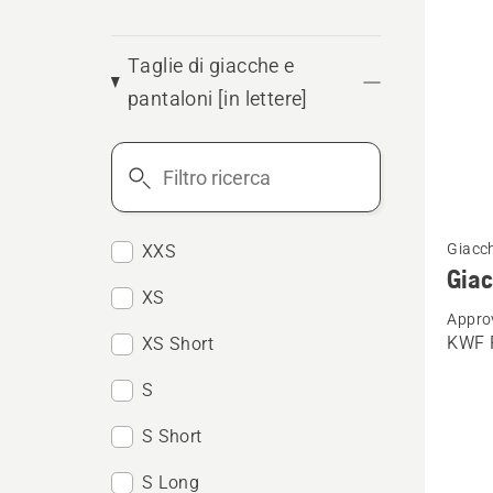
Taglie di giacche e
pantaloni [in lettere]
Filtro
ricerca
Vedi
Giacch
XXS
maggio
Giac
dettagl
XS
Appro
su
KWF P
XS Short
Giacca
foresta
S
Techni
S Short
Extrem
S Long