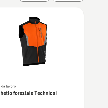
 da lavoro
i
hetto forestale Technical