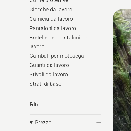
Cuffie protettive
Giacche da lavoro
Tutti
Camicia da lavoro
i
Pantaloni da lavoro
prodo
Bretelle per pantaloni da
lavoro
Gambali per motosega
Guanti da lavoro
Stivali da lavoro
Strati di base
Filtri
Prezzo