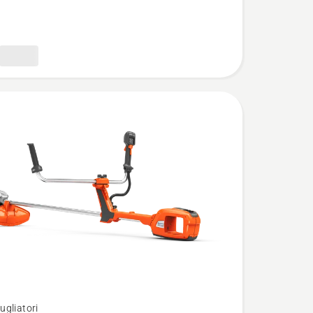
ugliatori