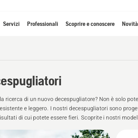
Servizi
Professionali
Scoprire e conoscere
Novità
espugliatori
lla ricerca di un nuovo decespugliatore? Non è solo pot
esistente e leggero. I nostri decespugliatori sono proget
risultati di cui potete essere fieri. Scoprite i nostri model
a e a scoppio.