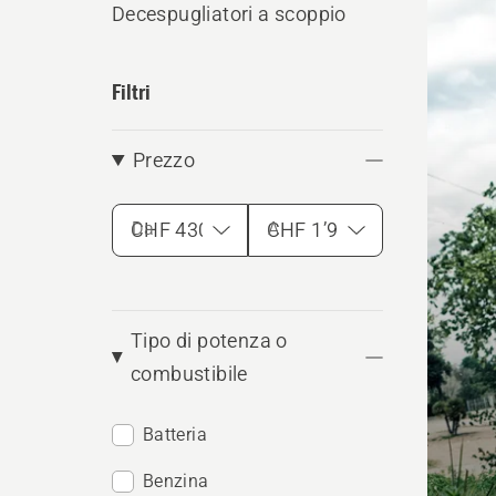
Decespugliatori a scoppio
i
prodo
Filtri
Prezzo
Da
A
Tipo di potenza o
combustibile
Batteria
Benzina