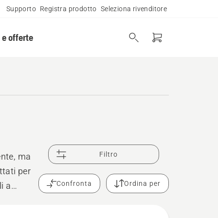
Supporto
Registra prodotto
Seleziona rivenditore
 e offerte
Filtro
ente, ma
tati per
Confronta
Ordina per
li a