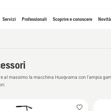
Servizi
Professionali
Scoprire e conoscere
Novità
essori
are al massimo la macchina Husqvarna con l'ampia ga
ri.