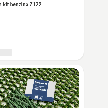
 kit benzina Z 122