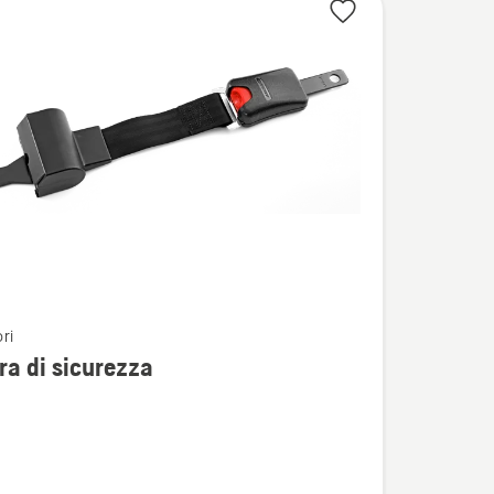
ri
i
ra di sicurezza