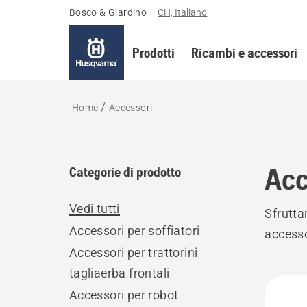
Bosco & Giardino
–
CH, Italiano
Prodotti
Ricambi e accessori
Home
Accessori
Acc
Categorie di prodotto
Vedi tutti
Sfrutt
Accessori per soffiatori
accesso
Accessori per trattorini
tagliaerba frontali
Tutti
Accessori per robot