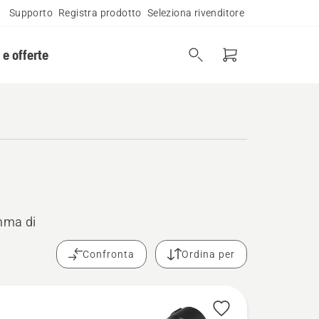
Supporto
Registra prodotto
Seleziona rivenditore
 e offerte
mma di
Confronta
Ordina per