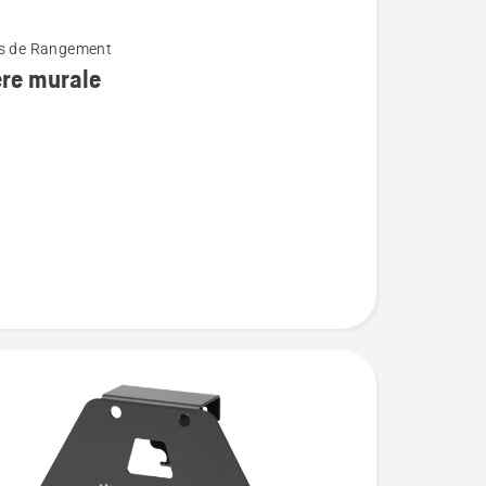
ts de Rangement
ère murale