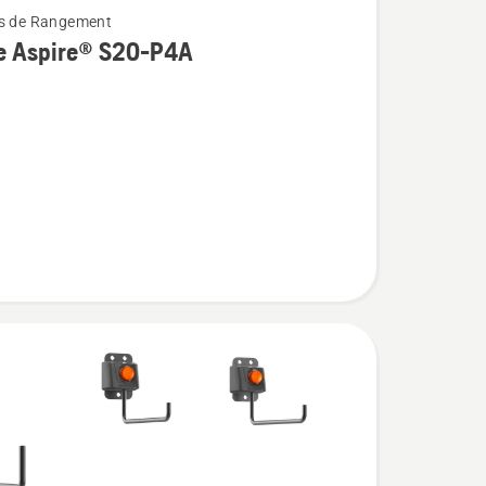
ts de Rangement
re Aspire® S20-P4A