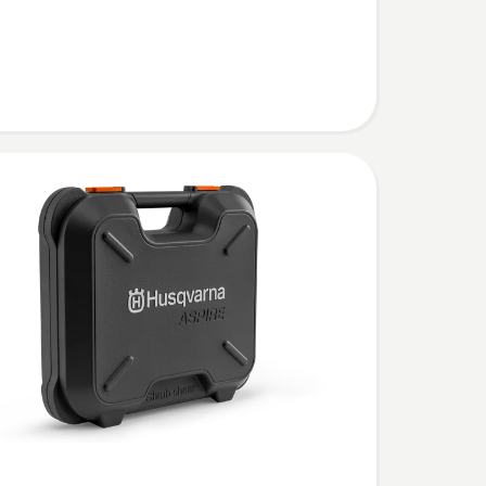
 PS30X-