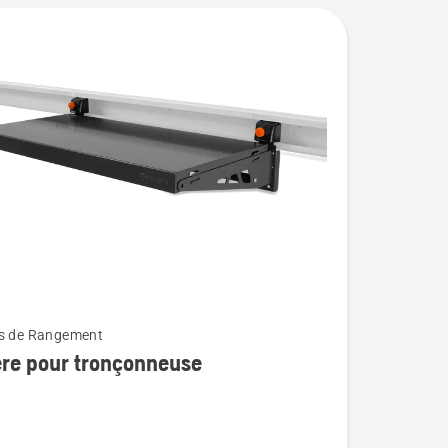
ts de Rangement
re pour tronçonneuse