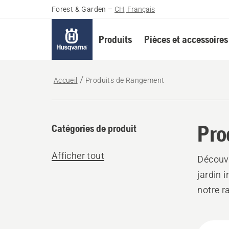
Forest & Garden
–
CH, Français
Produits
Pièces et accessoires
Accueil
Produits de Rangement
Pro
Catégories de produit
Afficher tout
Découvr
jardin i
notre ra
Tous