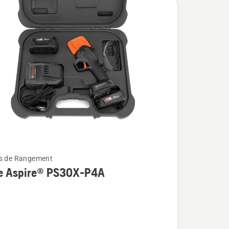
ts de Rangement
re Aspire® PS30X-P4A