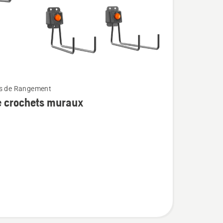
ts de Rangement
e crochets muraux