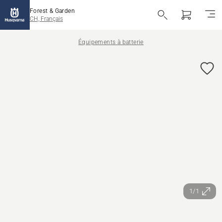
Forest & Garden
CH, Français
Équipements à batterie
1/1