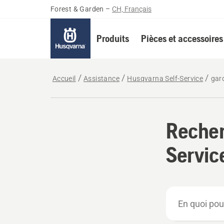
Forest & Garden
–
CH, Français
Produits
Pièces et accessoires
Accueil
Assistance
Husqvarna Self-Service
gar
Recher
Servic
En
quoi
pouvons-