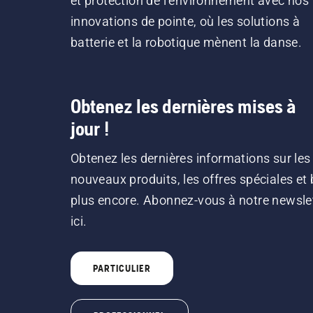
et protection de l'environnement avec nos
innovations de pointe, où les solutions à
batterie et la robotique mènent la danse.
Obtenez les dernières mises à
jour !
Obtenez les dernières informations sur les
nouveaux produits, les offres spéciales et 
plus encore. Abonnez-vous à notre newsle
ici.
PARTICULIER