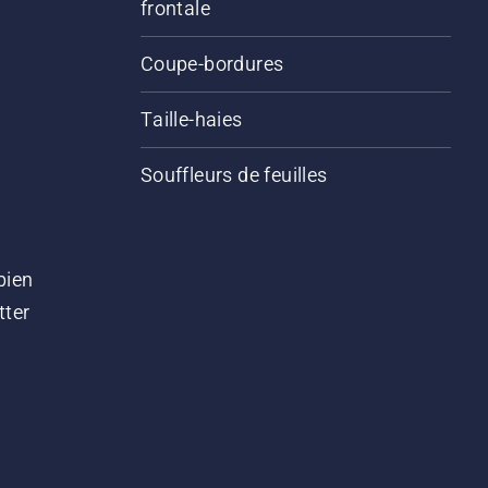
frontale
Coupe-bordures
Taille-haies
Souffleurs de feuilles
bien
tter