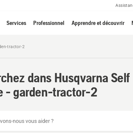
Assistan
Services
Professionnel
Apprendre et découvrir
den-tractor-2
chez dans Husqvarna Self
e - garden-tractor-2