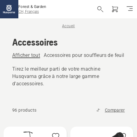
Forest & Garden
CH, Français
Accueil
Accessoires
Afficher tout
Accessoires pour souffleurs de feuilles
A
Tirez le meilleur parti de votre machine
Husqvarna grâce à notre large gamme
d'accessoires.
96 products
Comparer
Tous