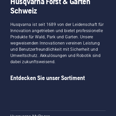
Husqvarna Forst & Garten
Maschinenbedienung bei längeren oder 
intensiveren Einsätzen.
Schweiz
Husqvarna ist seit 1689 von der Leidenschaft für
Innovation angetrieben und bietet professionelle
Produkte für Wald, Park und Garten. Unsere
wegweisenden Innovationen vereinen Leistung
und Benutzerfreundlichkeit mit Sicherheit und
Umweltschutz. Akkulösungen und Robotik sind
dabei zukunftsweisend.
Entdecken Sie unser Sortiment