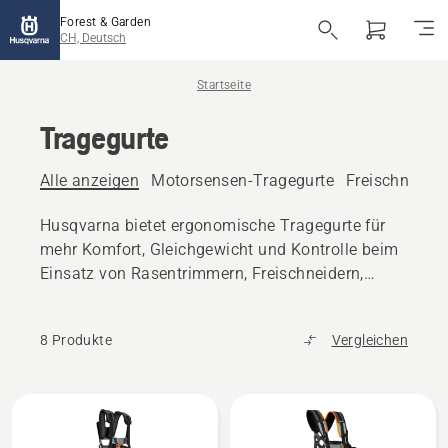
Forest & Garden
CH, Deutsch
Startseite
Tragegurte
Alle anzeigen
Motorsensen-Tragegurte
Freischneider
Husqvarna bietet ergonomische Tragegurte für
mehr Komfort, Gleichgewicht und Kontrolle beim
Einsatz von Rasentrimmern, Freischneidern,
Motorsensen, Hochentaster und weiteren
Geräten.
8 Produkte
Vergleichen
Alle
Produkte