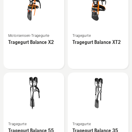
Mehr
Mehr
Motorsensen-Tragegurte
Tragegurte
Details
Details
Tragegurt Balance X2
Tragegurt Balance XT2
zu
zu
Tragegurt
Tragegurt
Balance
Balance
X2
XT2
anzeigen
anzeigen
Mehr
Mehr
Tragegurte
Tragegurte
Details
Details
Tragegurt Balance 55
Tragegurt Balance 35