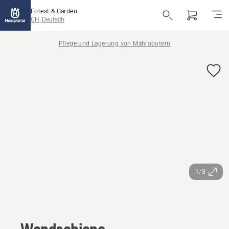
Forest & Garden
CH, Deutsch
Pflege und Lagerung von Mährobotern
1/3
Wandschiene