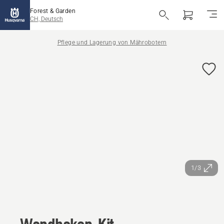
Forest & Garden
CH, Deutsch
Pflege und Lagerung von Mährobotern
1/3
Wandhaken-Kit