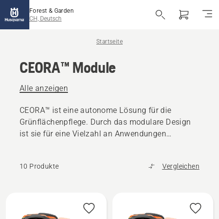
Forest & Garden
CH, Deutsch
Startseite
CEORA™ Module
Alle anzeigen
CEORA™ ist eine autonome Lösung für die
Grünflächenpflege. Durch das modulare Design
ist sie für eine Vielzahl an Anwendungen
einsetzbar.
10 Produkte
Vergleichen
Alle
Produkte