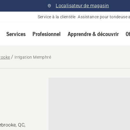
Localisateur de magasin
Service à la clientèle
Assistance pour tondeuse 
Services
Profesionnel
Apprendre & découvrir
O
rooke
Irrigation Memphré
rbrooke, QC,