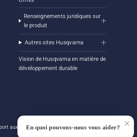
Renseignements juridiques sur
le produit
Autres sites Husqvarna
Vision de Husqvarna en matière de
développement durable
En quoi pouvons-nous vous aider?
pport aux images, mais la