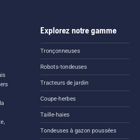
Explorez notre gamme
Tronçonneuses
Robots-tondeuses
uis
Tracteurs de jardin
iers
s
Coupe-herbes
la
Taille-haies
e,
Tondeuses à gazon poussées