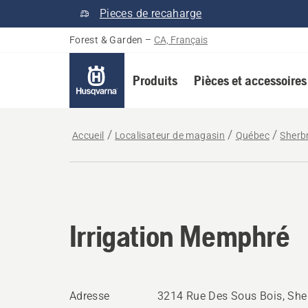
Pieces de recaharge
Forest & Garden
–
CA, Français
Produits
Pièces et accessoires
Accueil
Localisateur de magasin
Québec
Sherb
Irrigation Memphré
Adresse
3214 Rue Des Sous Bois, She