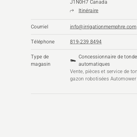
J1N0H7 Canada
Itinéraire
Courriel
info@irrigationmemphre.com
Téléphone
819-239 8494
Type de
Concessionnaire de tond
magasin
automatiques
Vente, pièces et service de t
gazon robotisées Automower